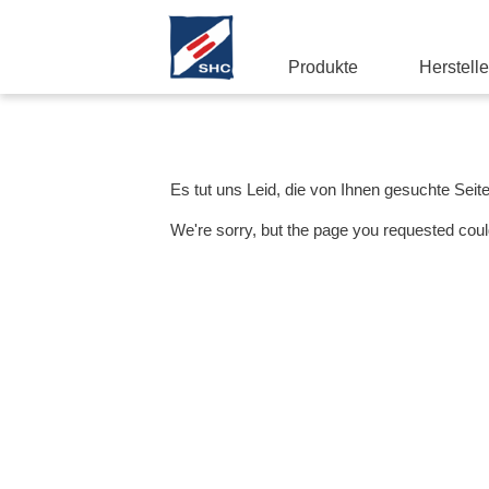
Produkte
Herstelle
Es tut uns Leid, die von Ihnen gesuchte Seit
We're sorry, but the page you requested coul