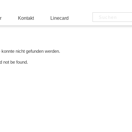
r
Kontakt
Linecard
e konnte nicht gefunden werden.
d not be found.