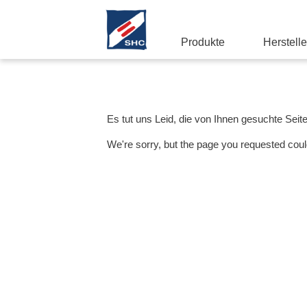
Produkte
Herstelle
Es tut uns Leid, die von Ihnen gesuchte Seit
We're sorry, but the page you requested coul