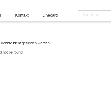
r
Kontakt
Linecard
e konnte nicht gefunden werden.
d not be found.