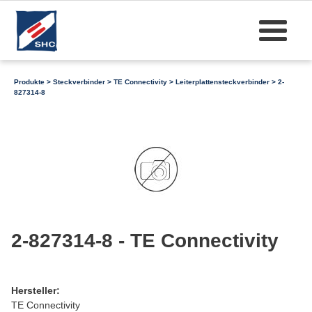
Produkte
>
Steckverbinder
>
TE Connectivity
>
Leiterplattensteckverbinder
> 2-
827314-8
2-827314-8 - TE Connectivity
Hersteller:
TE Connectivity