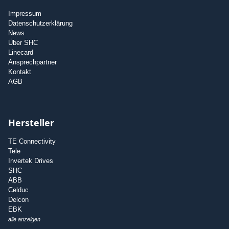
Impressum
Datenschutzerklärung
News
Über SHC
Linecard
Ansprechpartner
Kontakt
AGB
Hersteller
TE Connectivity
Tele
Invertek Drives
SHC
ABB
Celduc
Delcon
EBK
alle anzeigen