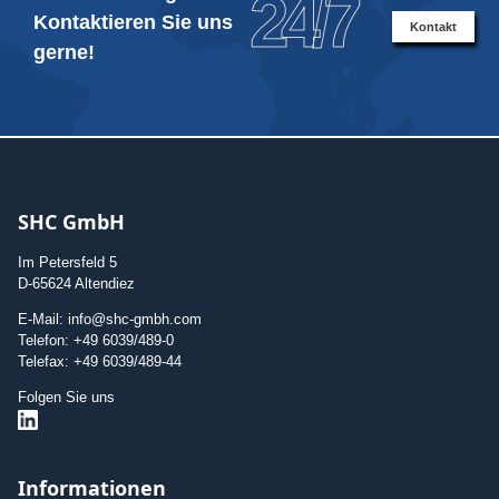
24/7
Kontaktieren Sie uns
Kontakt
gerne!
SHC GmbH
Im Petersfeld 5
D-65624 Altendiez
E-Mail: info@shc-gmbh.com
Telefon: +49 6039/489-0
Telefax: +49 6039/489-44
Folgen Sie uns
Informationen