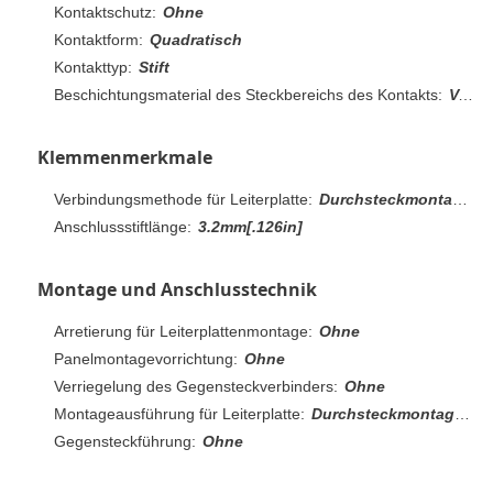
Kontaktschutz:
Ohne
Kontaktform:
Quadratisch
Kontakttyp:
Stift
Beschichtungsmaterial des Steckbereichs des Kontakts:
Vorverzinnt
Klemmenmerkmale
Verbindungsmethode für Leiterplatte:
Durchsteckmontage - Löten
Anschlussstiftlänge:
3.2mm[.126in]
Montage und Anschlusstechnik
Arretierung für Leiterplattenmontage:
Ohne
Panelmontagevorrichtung:
Ohne
Verriegelung des Gegensteckverbinders:
Ohne
Montageausführung für Leiterplatte:
Durchsteckmontage – Löten
Gegensteckführung:
Ohne