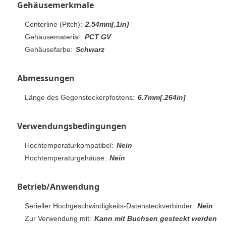
Gehäusemerkmale
Centerline (Pitch):
2.54mm[.1in]
Gehäusematerial:
PCT GV
Gehäusefarbe:
Schwarz
Abmessungen
Länge des Gegensteckerpfostens:
6.7mm[.264in]
Verwendungsbedingungen
Hochtemperaturkompatibel:
Nein
Hochtemperaturgehäuse:
Nein
Betrieb/Anwendung
Serieller Hochgeschwindigkeits-Datensteckverbinder:
Nein
Zur Verwendung mit:
Kann mit Buchsen gesteckt werden