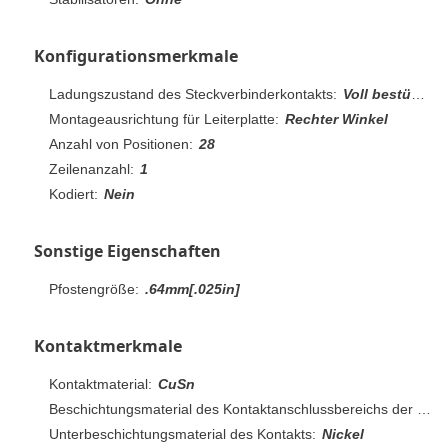
Konfigurationsmerkmale
Ladungszustand des Steckverbinderkontakts:
Voll bestückt
Montageausrichtung für Leiterplatte:
Rechter Winkel
Anzahl von Positionen:
28
Zeilenanzahl:
1
Kodiert:
Nein
Sonstige Eigenschaften
Pfostengröße:
.64mm[.025in]
Kontaktmerkmale
Kontaktmaterial:
CuSn
Beschichtungsmaterial des Kontaktanschlussbereichs der Leiterplatte:
Unterbeschichtungsmaterial des Kontakts:
Nickel