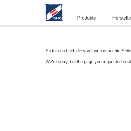
Produkte
Herstelle
Es tut uns Leid, die von Ihnen gesuchte Seit
We're sorry, but the page you requested coul