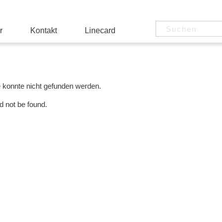
r
Kontakt
Linecard
e konnte nicht gefunden werden.
d not be found.