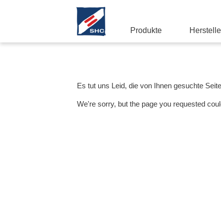
Produkte
Herstelle
Es tut uns Leid, die von Ihnen gesuchte Seit
We're sorry, but the page you requested coul