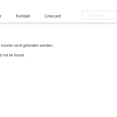
r
Kontakt
Linecard
e konnte nicht gefunden werden.
d not be found.