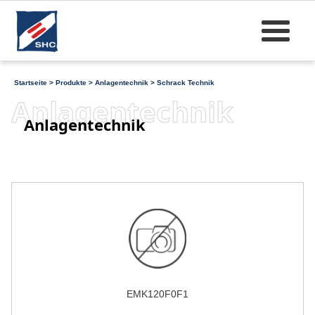
Startseite
>
Produkte
>
Anlagentechnik
>
Schrack Technik
Anlagentechnik
Anlagentechnik
EMK120F0F1