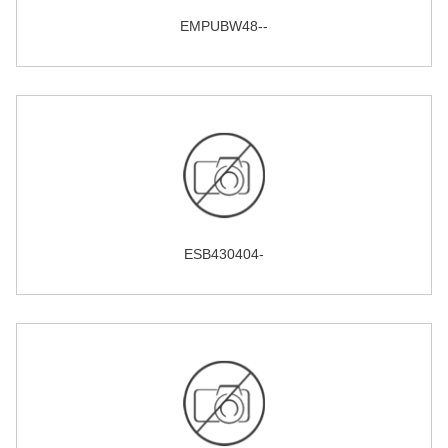
EMPUBW48--
ESB430404-