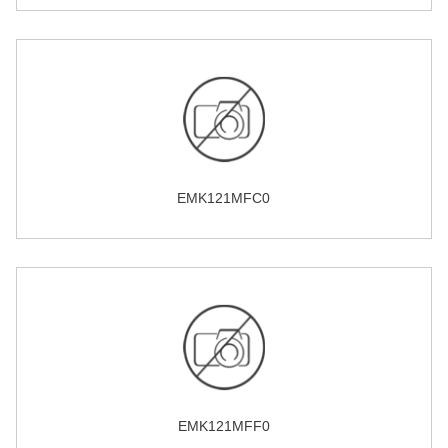
EMK121MFC0
EMK121MFF0