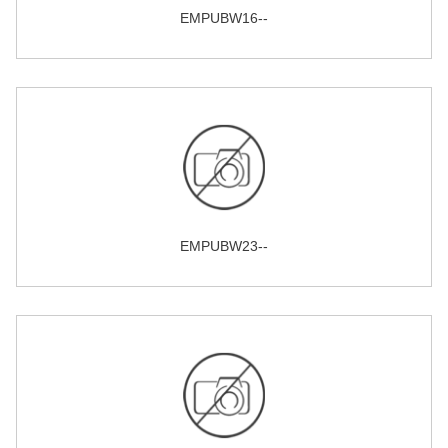
EMPUBW16--
EMPUBW23--