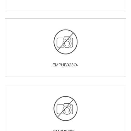
EMPUB023O-