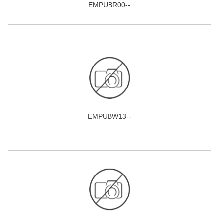
EMPUBR00--
EMPUBW13--