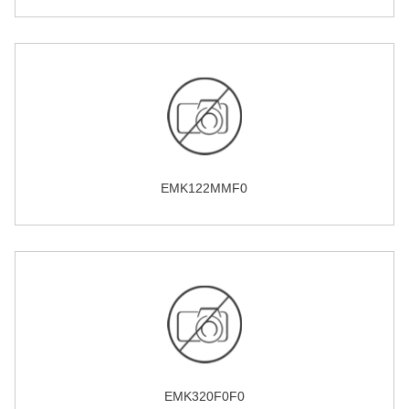
EMK122MMF0
EMK320F0F0