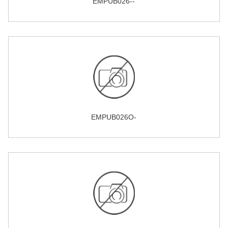
EMPUB026--
EMPUB026O-