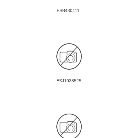
ESB430411-
ESJ1038525