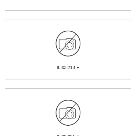
IL308218-F