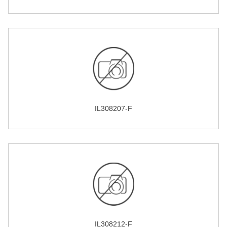
IL308207-F
IL308212-F