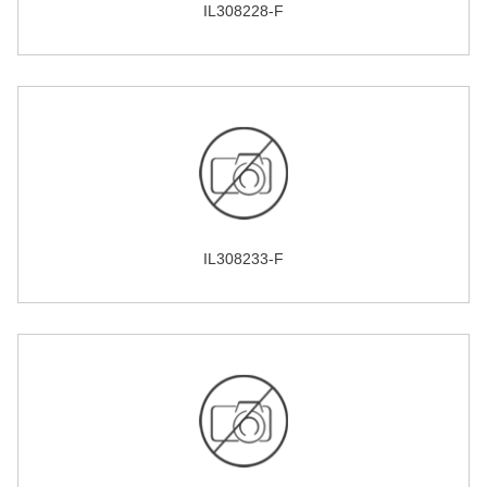
IL308228-F
IL308233-F