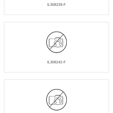
IL308239-F
IL308242-F