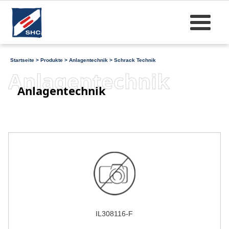
Startseite
>
Produkte
>
Anlagentechnik
>
Schrack Technik
Anlagentechnik
Anlagentechnik
IL308116-F