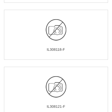
IL308118-F
IL308121-F