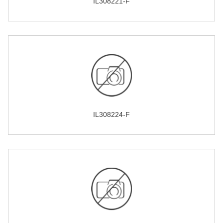
IL308221-F
IL308224-F