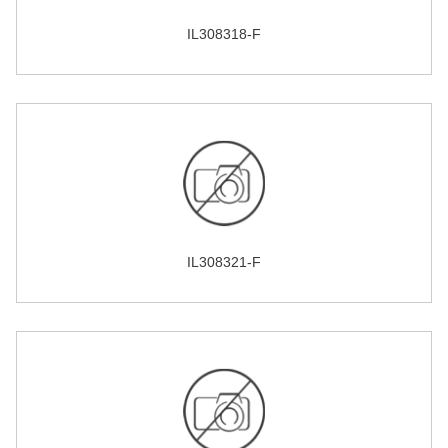
IL308318-F
IL308321-F