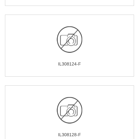
IL308124-F
IL308128-F