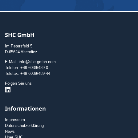
SHC GmbH
Im Petersfeld 5
D-65624 Altendiez
E-Mail: info@shc-gmbh.com
Telefon: +49 6039/489-0
Telefax: +49 6039/489-44
Folgen Sie uns
Informationen
Impressum
Datenschutzerklärung
News
Über SHC