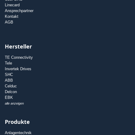
Linecard
Ansprechpartner
Kontakt
AGB
Hersteller
TE Connectivity
Tele
Invertek Drives
SHC
ABB
Celduc
Delcon
EBK
alle anzeigen
Produkte
Anlagentechnik