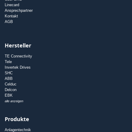
Linecard
Ansprechpartner
Kontakt
AGB
Hersteller
TE Connectivity
Tele
Invertek Drives
SHC
ABB
Celduc
Delcon
EBK
alle anzeigen
Produkte
Anlagentechnik