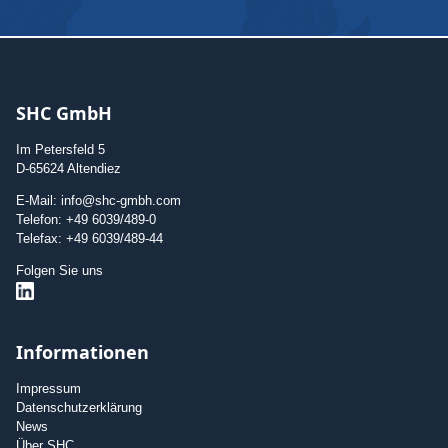
SHC GmbH
Im Petersfeld 5
D-65624 Altendiez
E-Mail: info@shc-gmbh.com
Telefon: +49 6039/489-0
Telefax: +49 6039/489-44
Folgen Sie uns
Informationen
Impressum
Datenschutzerklärung
News
Über SHC