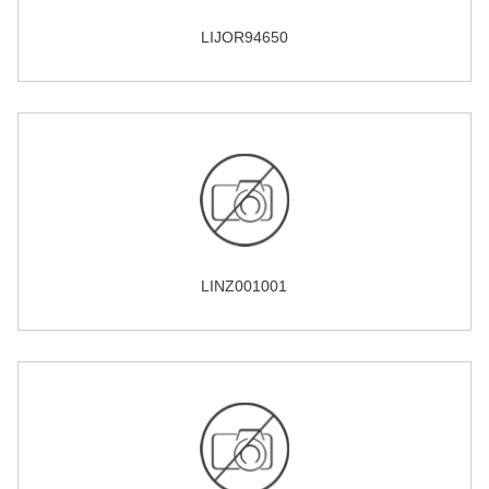
LIJOR94650
LINZ001001