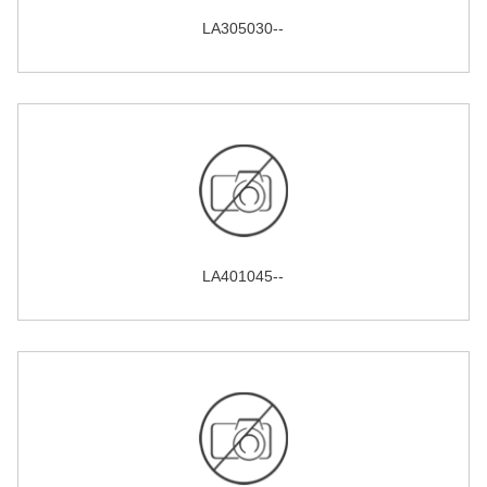
LA305030--
LA401045--