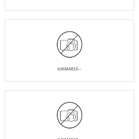
IUKM4810--