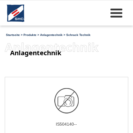
Startseite
>
Produkte
>
Anlagentechnik
>
Schrack Technik
Anlagentechnik
Anlagentechnik
IS504140--