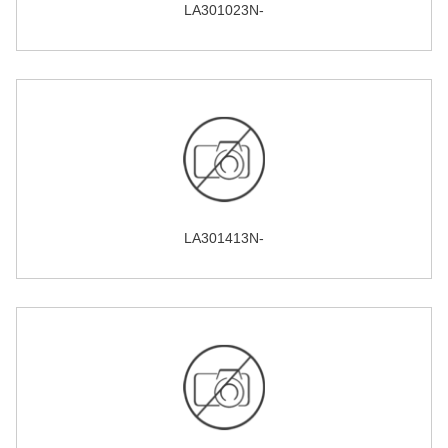
LA301023N-
LA301413N-