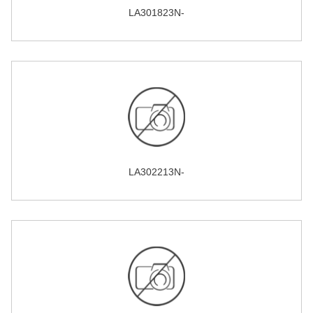
LA301823N-
LA302213N-