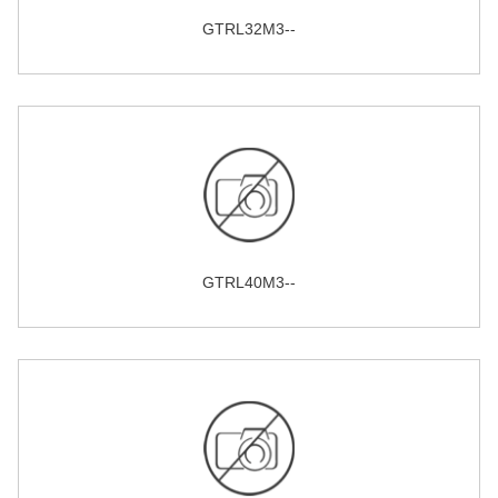
GTRL32M3--
GTRL40M3--