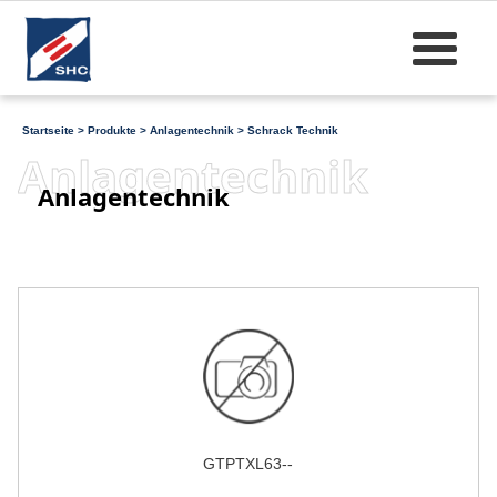
Startseite
>
Produkte
>
Anlagentechnik
>
Schrack Technik
Anlagentechnik
Anlagentechnik
GTPTXL63--