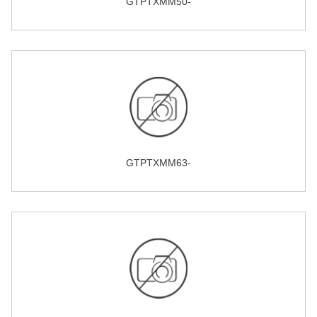
GTPTXMM50-
GTPTXMM63-