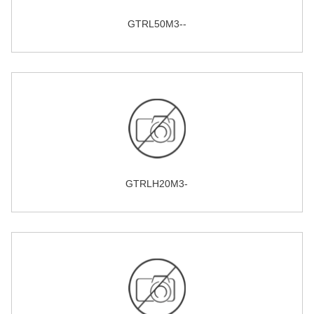
GTRL50M3--
GTRLH20M3-