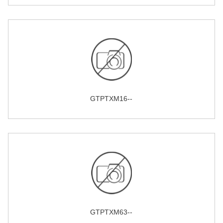
GTPTXM16--
GTPTXM63--