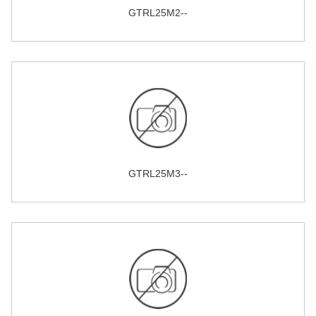
GTRL25M2--
GTRL25M3--