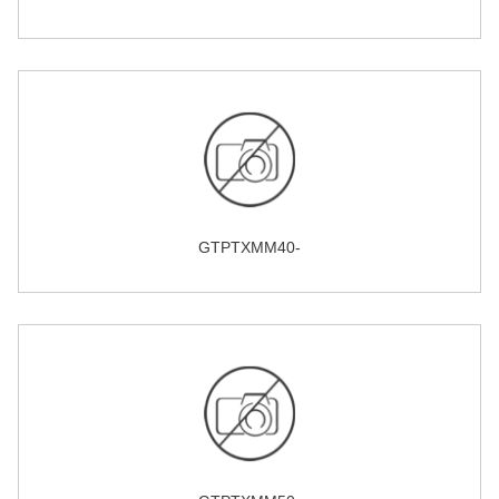
GTPTXMM40-