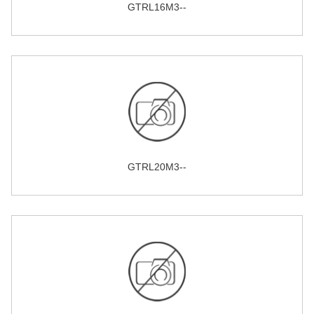
GTRL16M3--
GTRL20M3--