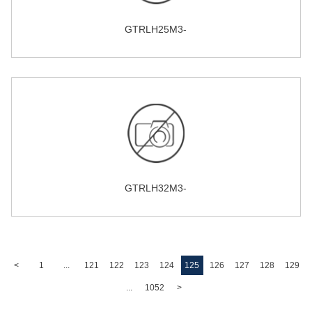
GTRLH25M3-
GTRLH32M3-
<
1
...
121
122
123
124
125
126
127
128
129
...
1052
>