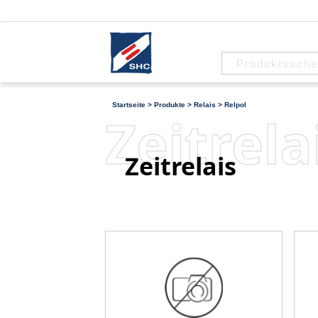
Startseite
>
Produkte
>
Relais
>
Relpol
Zeitrela
Zeitrelais