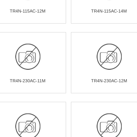
TR4N-115AC-12M
TR4N-115AC-14M
TR4N-230AC-11M
TR4N-230AC-12M