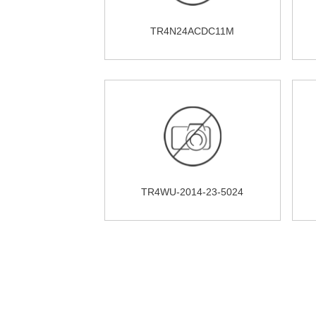
TR4N24ACDC11M
TR4WU-2014-23-5024