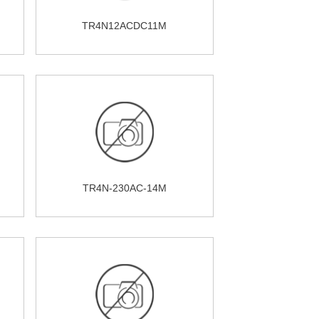
TR4N12ACDC11M
TR4N-230AC-14M