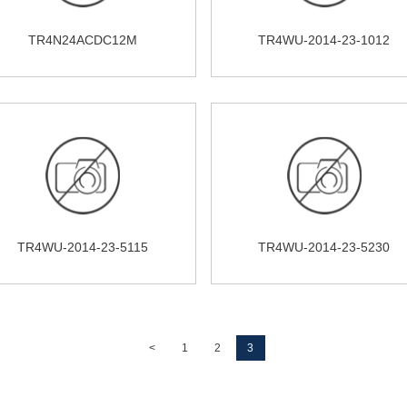
TR4N24ACDC12M
TR4WU-2014-23-1012
TR4WU-2014-23-5115
TR4WU-2014-23-5230
<
1
2
3