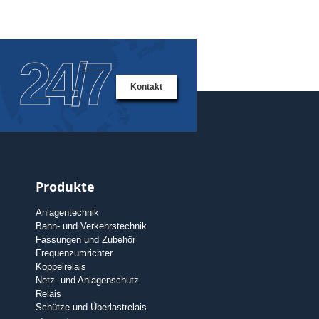
24/7
Kontakt
Produkte
Anlagentechnik
Bahn- und Verkehrstechnik
Fassungen und Zubehör
Frequenzumrichter
Koppelrelais
Netz- und Anlagenschutz
Relais
Schütze und Überlastrelais