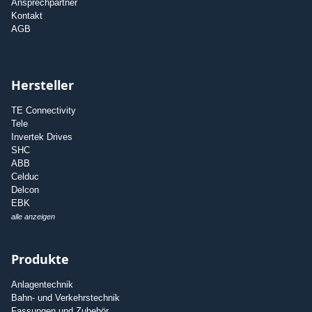
Ansprechpartner
Kontakt
AGB
Hersteller
TE Connectivity
Tele
Invertek Drives
SHC
ABB
Celduc
Delcon
EBK
alle anzeigen
Produkte
Anlagentechnik
Bahn- und Verkehrstechnik
Fassungen und Zubehör