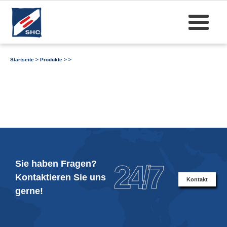
Startseite
>
Produkte
>
>
Sie haben Fragen?
24/7
Kontaktieren Sie uns
Kontakt
gerne!