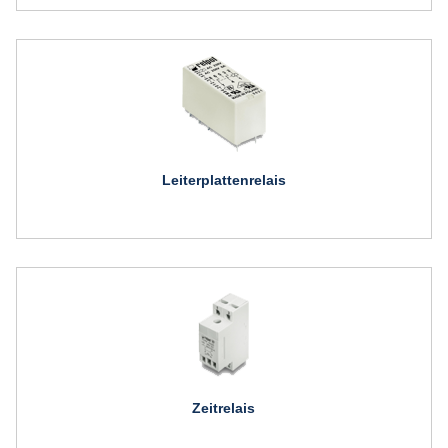
Leiterplattenrelais
Zeitrelais