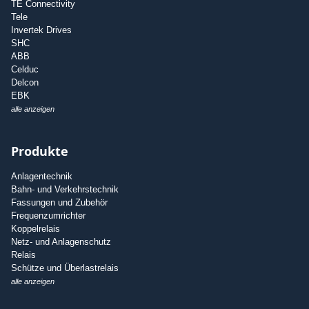
TE Connectivity
Tele
Invertek Drives
SHC
ABB
Celduc
Delcon
EBK
alle anzeigen
Produkte
Anlagentechnik
Bahn- und Verkehrstechnik
Fassungen und Zubehör
Frequenzumrichter
Koppelrelais
Netz- und Anlagenschutz
Relais
Schütze und Überlastrelais
alle anzeigen