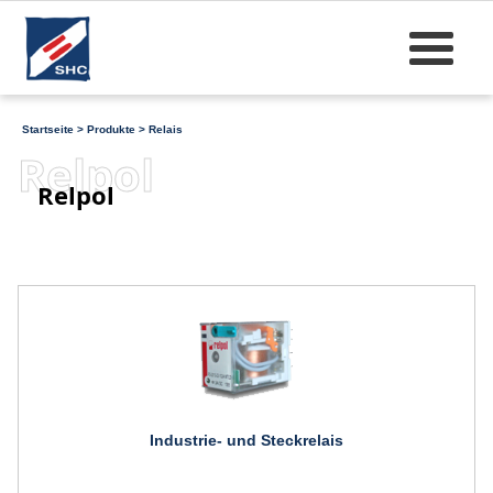
Startseite
>
Produkte
>
Relais
Relpol
Relpol
Industrie- und Steckrelais