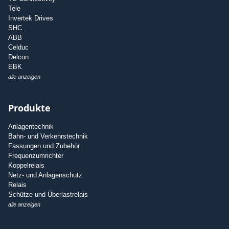
Tele
Invertek Drives
SHC
ABB
Celduc
Delcon
EBK
alle anzeigen
Produkte
Anlagentechnik
Bahn- und Verkehrstechnik
Fassungen und Zubehör
Frequenzumrichter
Koppelrelais
Netz- und Anlagenschutz
Relais
Schütze und Überlastrelais
alle anzeigen