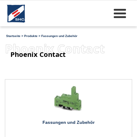
Startseite
>
Produkte
>
Fassungen und Zubehör
Phoenix Contact
Phoenix Contact
Fassungen und Zubehör