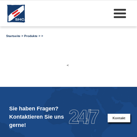
Startseite
>
Produkte
>
>
<
Sie haben Fragen?
24/7
Kontaktieren Sie uns
Kontakt
gerne!