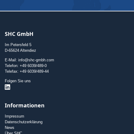
SHC GmbH
Im Petersfeld 5
D-65624 Altendiez
E-Mail: info@shc-gmbh.com
Telefon: +49 6039/489-0
Telefax: +49 6039/489-44
Folgen Sie uns
Informationen
Impressum
Datenschutzerklärung
News
Über SHC