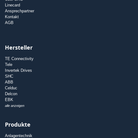
Linecard
Ansprechpartner
Kontakt
AGB
Hersteller
TE Connectivity
Tele
Invertek Drives
SHC
ABB
Celduc
Delcon
EBK
alle anzeigen
Produkte
Anlagentechnik