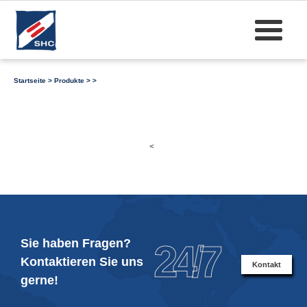
Startseite
>
Produkte
>
>
<
Sie haben Fragen?
24/7
Kontaktieren Sie uns
Kontakt
gerne!