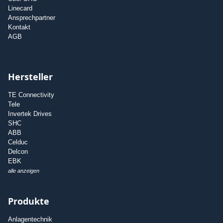
Linecard
Ansprechpartner
Kontakt
AGB
Hersteller
TE Connectivity
Tele
Invertek Drives
SHC
ABB
Celduc
Delcon
EBK
alle anzeigen
Produkte
Anlagentechnik