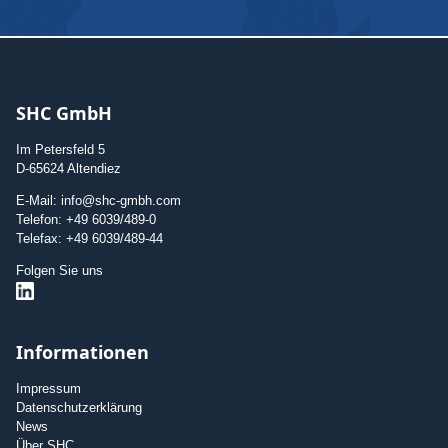
SHC GmbH
Im Petersfeld 5
D-65624 Altendiez
E-Mail: info@shc-gmbh.com
Telefon: +49 6039/489-0
Telefax: +49 6039/489-44
Folgen Sie uns
Informationen
Impressum
Datenschutzerklärung
News
Über SHC