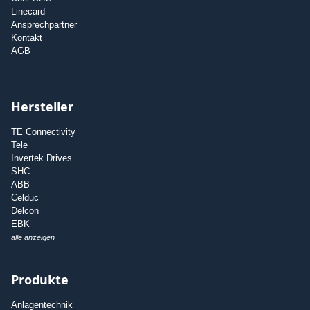
Linecard
Ansprechpartner
Kontakt
AGB
Hersteller
TE Connectivity
Tele
Invertek Drives
SHC
ABB
Celduc
Delcon
EBK
alle anzeigen
Produkte
Anlagentechnik