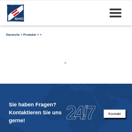
Startseite
>
Produkte
>
>
<
Sie haben Fragen?
24/7
Kontaktieren Sie uns
Kontakt
gerne!