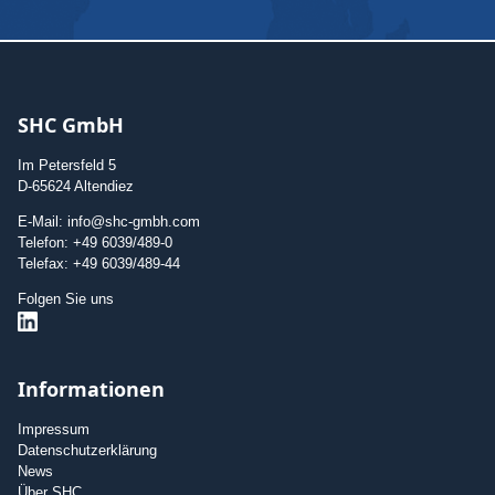
SHC GmbH
Im Petersfeld 5
D-65624 Altendiez
E-Mail: info@shc-gmbh.com
Telefon: +49 6039/489-0
Telefax: +49 6039/489-44
Folgen Sie uns
Informationen
Impressum
Datenschutzerklärung
News
Über SHC