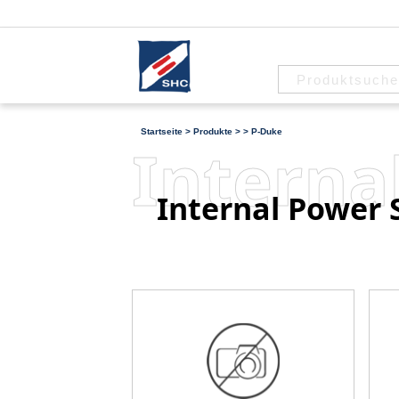
Startseite
>
Produkte
>
>
P-Duke
Interna
Internal Power 