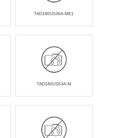
TAD180US36A-ME1
TAD180US53A-M