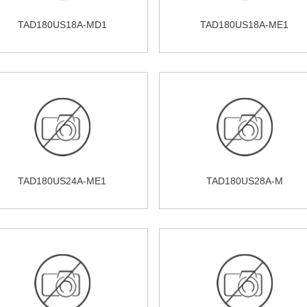
TAD180US18A-MD1
TAD180US18A-ME1
TAD180US24A-ME1
TAD180US28A-M