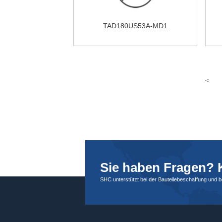
TAD180US53A-MD1
<
Sie haben Fragen? K
SHC unterstützt bei der Bauteilebeschaffung und 