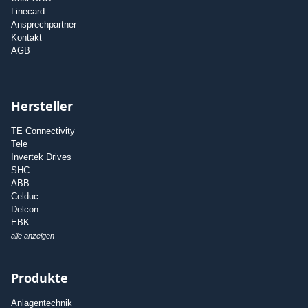
Linecard
Ansprechpartner
Kontakt
AGB
Hersteller
TE Connectivity
Tele
Invertek Drives
SHC
ABB
Celduc
Delcon
EBK
alle anzeigen
Produkte
Anlagentechnik