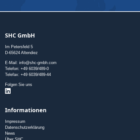
SHC GmbH
Im Petersfeld 5
D-65624 Altendiez
E-Mail: info@shc-gmbh.com
Telefon: +49 6039/489-0
Telefax: +49 6039/489-44
Folgen Sie uns
Informationen
Impressum
Datenschutzerklärung
News
Über SHC