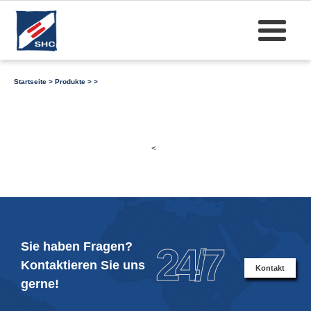
Startseite
>
Produkte
>
>
<
Sie haben Fragen?
24/7
Kontaktieren Sie uns
Kontakt
gerne!