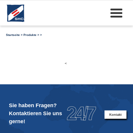
Startseite
>
Produkte
>
>
<
Sie haben Fragen?
24/7
Kontaktieren Sie uns
Kontakt
gerne!