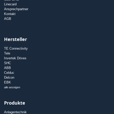
Linecard
Ansprechpartner
Kontakt
AGB
Hersteller
TE Connectivity
Tele
Invertek Drives
SHC
ABB
Celduc
Delcon
EBK
alle anzeigen
Produkte
Anlagentechnik