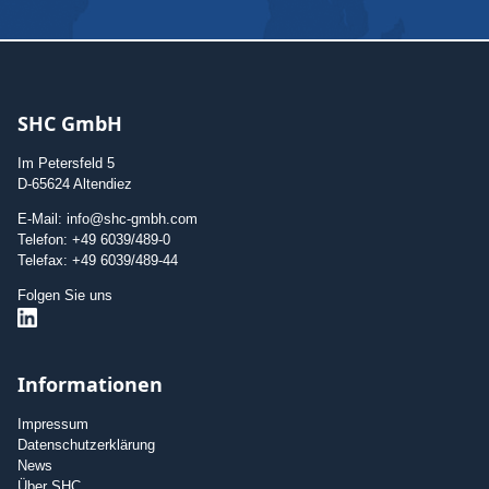
SHC GmbH
Im Petersfeld 5
D-65624 Altendiez
E-Mail: info@shc-gmbh.com
Telefon: +49 6039/489-0
Telefax: +49 6039/489-44
Folgen Sie uns
Informationen
Impressum
Datenschutzerklärung
News
Über SHC