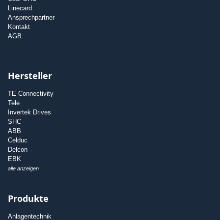
Linecard
Ansprechpartner
Kontakt
AGB
Hersteller
TE Connectivity
Tele
Invertek Drives
SHC
ABB
Celduc
Delcon
EBK
alle anzeigen
Produkte
Anlagentechnik