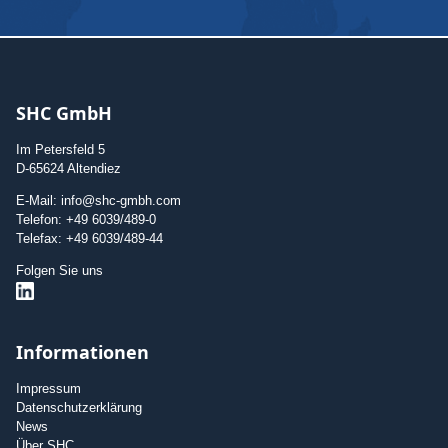
SHC GmbH
Im Petersfeld 5
D-65624 Altendiez
E-Mail: info@shc-gmbh.com
Telefon: +49 6039/489-0
Telefax: +49 6039/489-44
Folgen Sie uns
Informationen
Impressum
Datenschutzerklärung
News
Über SHC