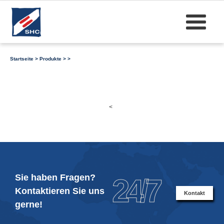
Startseite
>
Produkte
>
>
<
Sie haben Fragen?
24/7
Kontaktieren Sie uns
Kontakt
gerne!