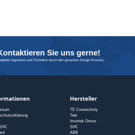
ontaktieren Sie uns gerne!
begleitet Ingenieure und Techniker durch den gesamten Design-Prozess.
ormationen
Hersteller
essum
TE Connectivity
schutzerklärung
Tele
Invertek Drives
 SHC
SHC
ard
ABB