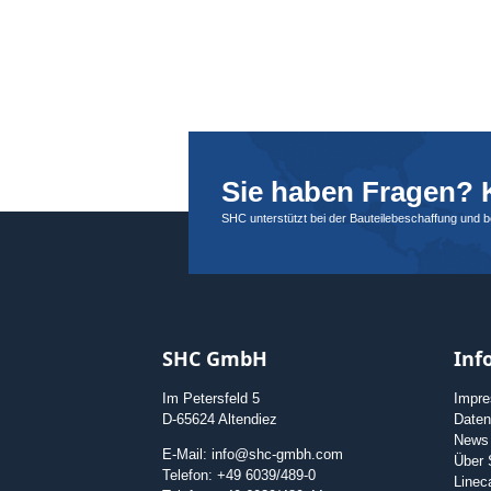
Sie haben Fragen? K
SHC unterstützt bei der Bauteilebeschaffung und 
SHC GmbH
Inf
Im Petersfeld 5
Impr
D-65624 Altendiez
Daten
News
E-Mail: info@shc-gmbh.com
Über
Telefon: +49 6039/489-0
Linec