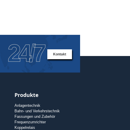
24/7
Kontakt
Produkte
Anlagentechnik
Bahn- und Verkehrstechnik
Fassungen und Zubehör
Frequenzumrichter
Koppelrelais