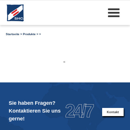
Startseite
>
Produkte
>
>
<
Sie haben Fragen?
24/7
Kontaktieren Sie uns
Kontakt
gerne!