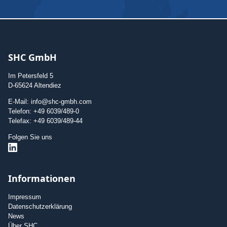
SHC GmbH
Im Petersfeld 5
D-65624 Altendiez
E-Mail: info@shc-gmbh.com
Telefon: +49 6039/489-0
Telefax: +49 6039/489-44
Folgen Sie uns
Informationen
Impressum
Datenschutzerklärung
News
Über SHC