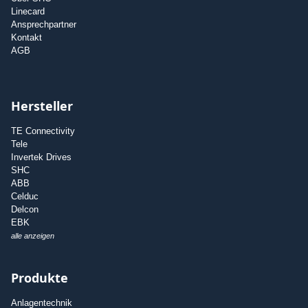
Linecard
Ansprechpartner
Kontakt
AGB
Hersteller
TE Connectivity
Tele
Invertek Drives
SHC
ABB
Celduc
Delcon
EBK
alle anzeigen
Produkte
Anlagentechnik