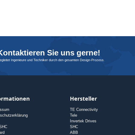
ontaktieren Sie uns gerne!
begleitet Ingenieure und Techniker durch den gesamten Design-Prozess.
ormationen
Hersteller
essum
TE Connectivity
schutzerklärung
Tele
Invertek Drives
 SHC
SHC
ard
ABB