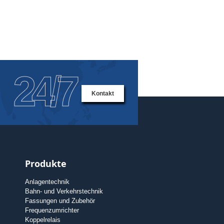
24/7
Kontakt
Produkte
Anlagentechnik
Bahn- und Verkehrstechnik
Fassungen und Zubehör
Frequenzumrichter
Koppelrelais