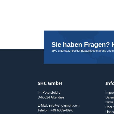
Sie haben Fragen? K
SHC unterstützt bei der Bauteilebeschaffung und 
SHC GmbH
Inf
Im Petersfeld 5
Impr
D-65624 Altendiez
Daten
News
E-Mail: info@shc-gmbh.com
Über
Telefon: +49 6039/489-0
Linec