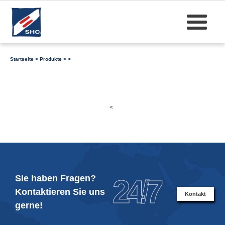
Startseite
>
Produkte
>
>
<
Sie haben Fragen?
24/7
Kontaktieren Sie uns
Kontakt
gerne!