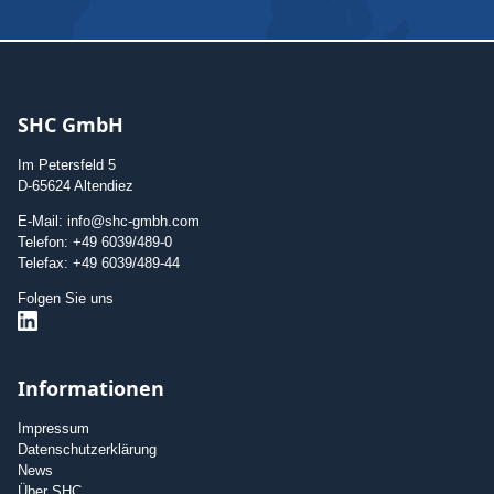
SHC GmbH
Im Petersfeld 5
D-65624 Altendiez
E-Mail: info@shc-gmbh.com
Telefon: +49 6039/489-0
Telefax: +49 6039/489-44
Folgen Sie uns
Informationen
Impressum
Datenschutzerklärung
News
Über SHC