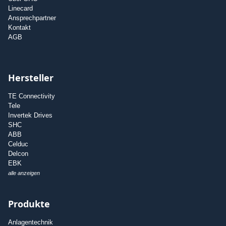
Linecard
Ansprechpartner
Kontakt
AGB
Hersteller
TE Connectivity
Tele
Invertek Drives
SHC
ABB
Celduc
Delcon
EBK
alle anzeigen
Produkte
Anlagentechnik