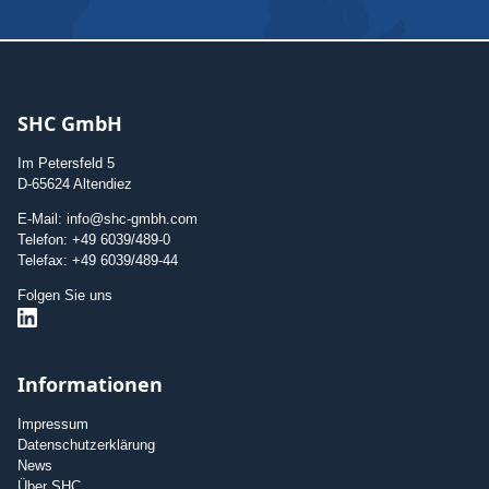
SHC GmbH
Im Petersfeld 5
D-65624 Altendiez
E-Mail: info@shc-gmbh.com
Telefon: +49 6039/489-0
Telefax: +49 6039/489-44
Folgen Sie uns
Informationen
Impressum
Datenschutzerklärung
News
Über SHC