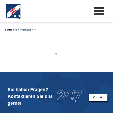
Startseite
>
Produkte
>
>
<
Sie haben Fragen?
24/7
Kontaktieren Sie uns
Kontakt
gerne!