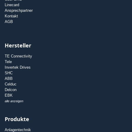
Linecard
Ansprechpartner
Kontakt
AGB
Hersteller
TE Connectivity
Tele
Invertek Drives
SHC
ABB
Celduc
Delcon
EBK
alle anzeigen
Produkte
Anlagentechnik