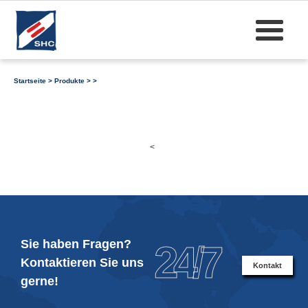
Startseite
>
Produkte
>
>
<
Sie haben Fragen?
24/7
Kontaktieren Sie uns
Kontakt
gerne!