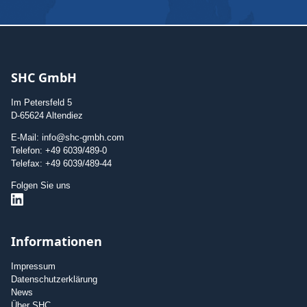
SHC GmbH
Im Petersfeld 5
D-65624 Altendiez
E-Mail: info@shc-gmbh.com
Telefon: +49 6039/489-0
Telefax: +49 6039/489-44
Folgen Sie uns
Informationen
Impressum
Datenschutzerklärung
News
Über SHC