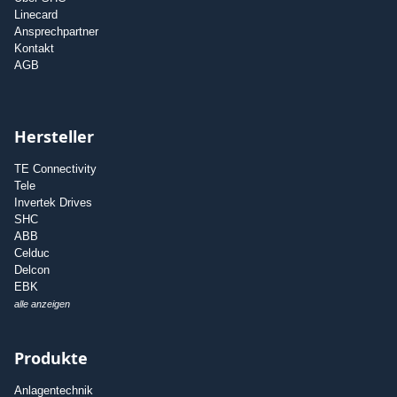
Linecard
Ansprechpartner
Kontakt
AGB
Hersteller
TE Connectivity
Tele
Invertek Drives
SHC
ABB
Celduc
Delcon
EBK
alle anzeigen
Produkte
Anlagentechnik