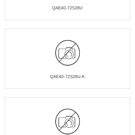
QAE40-72S28U
QAE40-72S28U-K