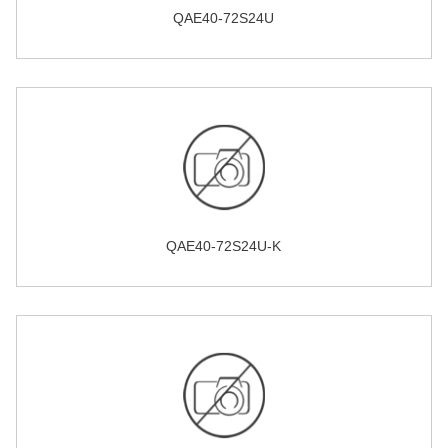
QAE40-72S24U
QAE40-72S24U-K