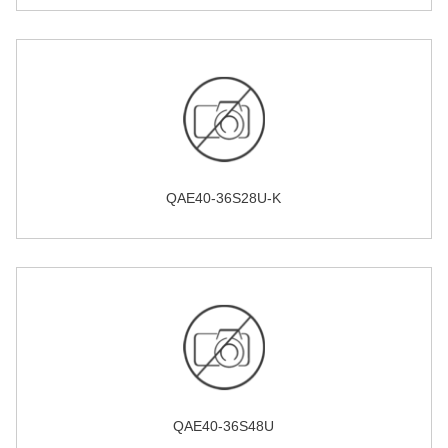
QAE40-36S28U-K
QAE40-36S48U