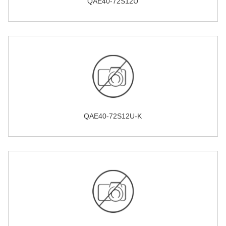
QAE40-72S12U
QAE40-72S12U-K