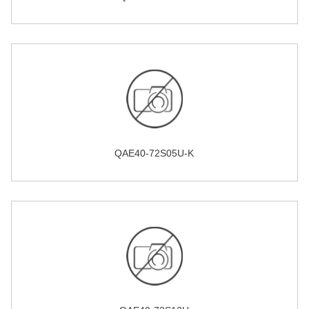
QAE40-72S05U-K