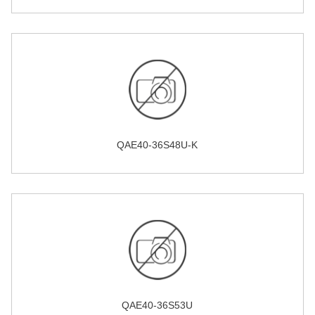
QAE40-36S48U-K
QAE40-36S53U