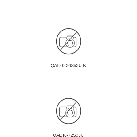
QAE40-36S53U-K
QAE40-72S05U