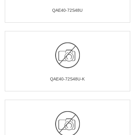
QAE40-72S48U
QAE40-72S48U-K