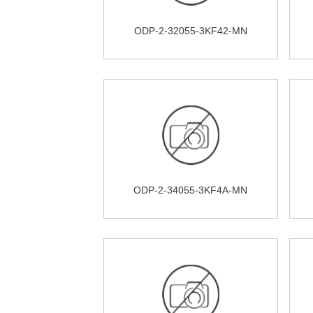
ODP-2-32055-3KF42-MN
ODP-2-34055-3KF4A-MN