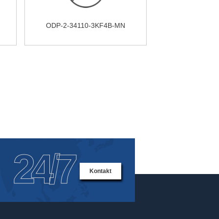
ODP-2-34110-3KF4B-MN
24/7
Kontakt