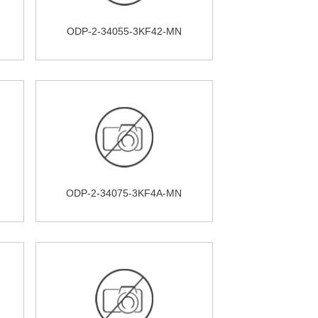
ODP-2-34055-3KF42-MN
ODP-2-34075-3KF4A-MN