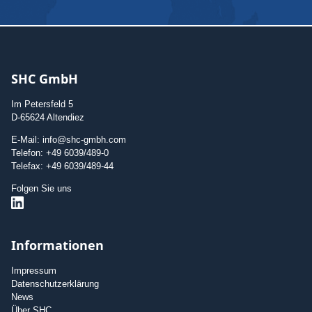
SHC GmbH
Im Petersfeld 5
D-65624 Altendiez
E-Mail: info@shc-gmbh.com
Telefon: +49 6039/489-0
Telefax: +49 6039/489-44
Folgen Sie uns
Informationen
Impressum
Datenschutzerklärung
News
Über SHC