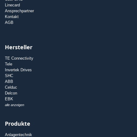
Linecard
Ansprechpartner
Kontakt
AGB
Hersteller
TE Connectivity
Tele
Invertek Drives
SHC
ABB
Celduc
Delcon
EBK
alle anzeigen
Produkte
Anlagentechnik