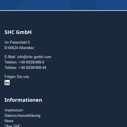
SHC GmbH
Im Petersfeld 5
D-65624 Altendiez
E-Mail: info@shc-gmbh.com
Telefon: +49 6039/489-0
Telefax: +49 6039/489-44
Folgen Sie uns
Informationen
Impressum
Datenschutzerklärung
News
Über SHC