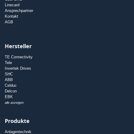
Linecard
Ansprechpartner
Kontakt
AGB
Hersteller
TE Connectivity
Tele
Invertek Drives
SHC
ABB
Celduc
Delcon
EBK
alle anzeigen
Produkte
Anlagentechnik