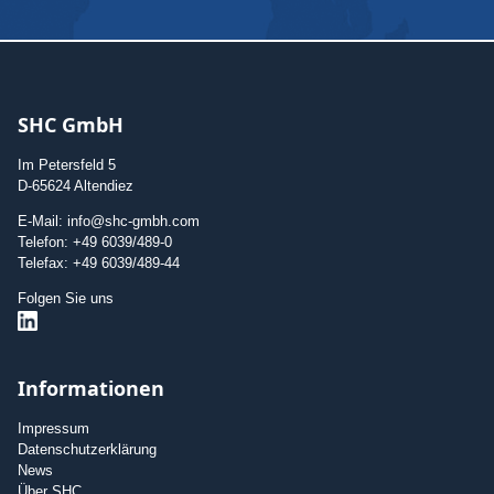
SHC GmbH
Im Petersfeld 5
D-65624 Altendiez
E-Mail: info@shc-gmbh.com
Telefon: +49 6039/489-0
Telefax: +49 6039/489-44
Folgen Sie uns
Informationen
Impressum
Datenschutzerklärung
News
Über SHC