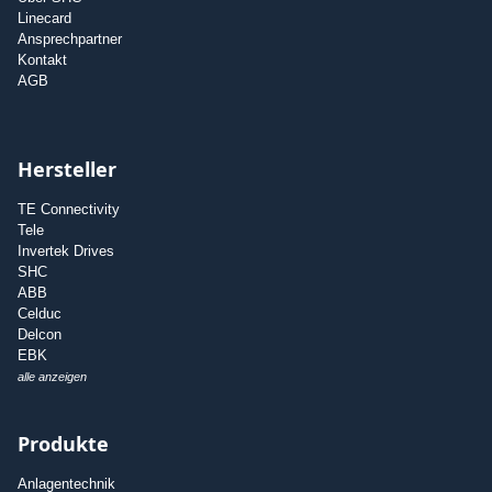
Linecard
Ansprechpartner
Kontakt
AGB
Hersteller
TE Connectivity
Tele
Invertek Drives
SHC
ABB
Celduc
Delcon
EBK
alle anzeigen
Produkte
Anlagentechnik