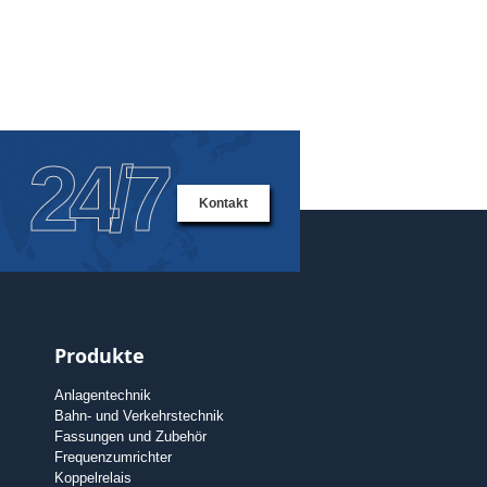
24/7
Kontakt
Produkte
Anlagentechnik
Bahn- und Verkehrstechnik
Fassungen und Zubehör
Frequenzumrichter
Koppelrelais