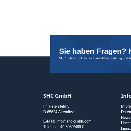
Sie haben Fragen? K
SHC unterstützt bei der Bauteilebeschaffung und 
SHC GmbH
Inf
Im Petersfeld 5
Impr
D-65624 Altendiez
Daten
News
E-Mail: info@shc-gmbh.com
Über
Telefon: +49 6039/489-0
Linec