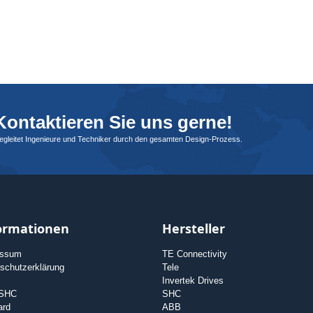
ontaktieren Sie uns gerne!
begleitet Ingenieure und Techniker durch den gesamten Design-Prozess.
ormationen
Hersteller
essum
TE Connectivity
schutzerklärung
Tele
Invertek Drives
 SHC
SHC
ard
ABB