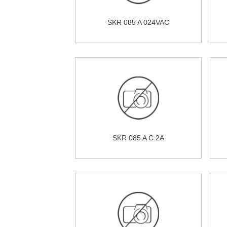
SKR 085 A 024VAC
SKR 085 A C 2A