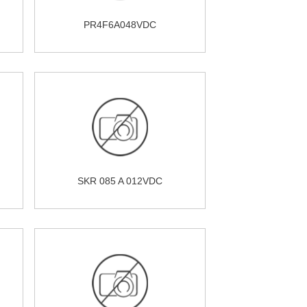
PR4F6A048VDC
SKR 085 A 012VDC