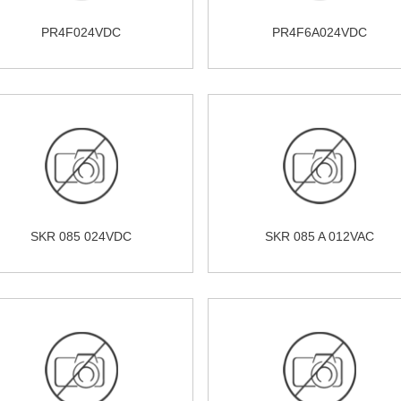
PR4F024VDC
PR4F6A024VDC
SKR 085 024VDC
SKR 085 A 012VAC