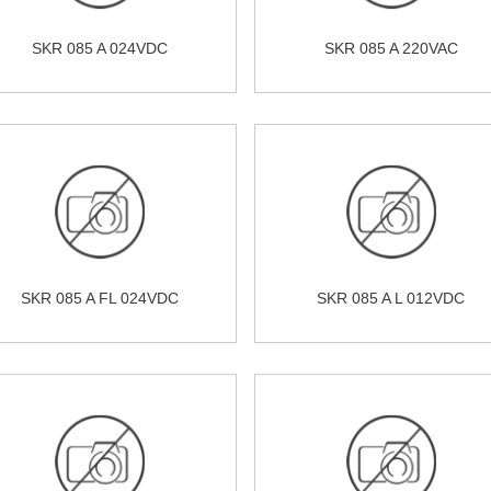
SKR 085 A 024VDC
SKR 085 A 220VAC
SKR 085 A FL 024VDC
SKR 085 A L 012VDC