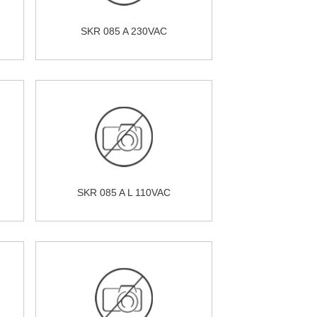
SKR 085 A 230VAC
SKR 085 A L 110VAC