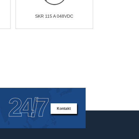
SKR 115 A 048VDC
24/7
Kontakt