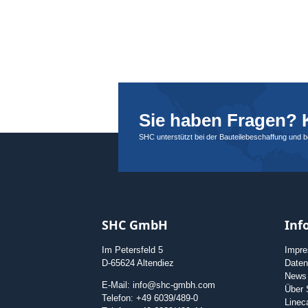
Sie haben Fragen? K
SHC unterstützt bei der Bauteilebeschaffung und 
SHC GmbH
Inf
Im Petersfeld 5
Impr
D-65624 Altendiez
Daten
News
E-Mail: info@shc-gmbh.com
Über
Telefon: +49 6039/489-0
Linec