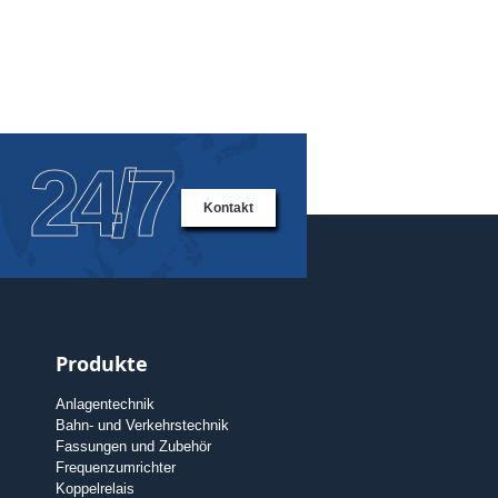
24/7
Kontakt
Produkte
Anlagentechnik
Bahn- und Verkehrstechnik
Fassungen und Zubehör
Frequenzumrichter
Koppelrelais