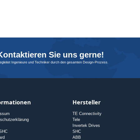
ontaktieren Sie uns gerne!
begleitet Ingenieure und Techniker durch den gesamten Design-Prozess.
ormationen
Hersteller
essum
TE Connectivity
schutzerklärung
Tele
Invertek Drives
 SHC
SHC
ard
ABB