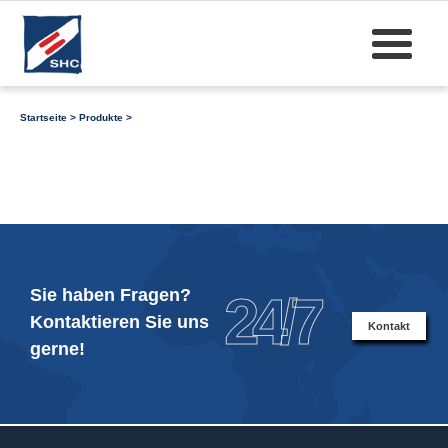
Startseite
>
Produkte
>
Sie haben Fragen?
24/7
Kontaktieren Sie uns
Kontakt
gerne!