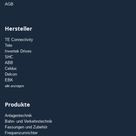
AGB
Hersteller
TE Connectivity
Tele
Invertek Drives
SHC
ABB
Celduc
Delcon
EBK
alle anzeigen
Produkte
Anlagentechnik
Bahn- und Verkehrstechnik
Fassungen und Zubehör
Frequenzumrichter