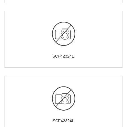
SCF42324E
SCF42324L