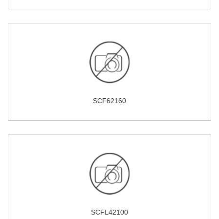
SCF62160
SCFL42100