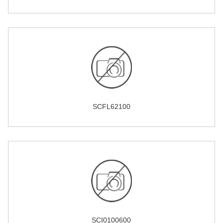
SCFL62100
SCI0100600