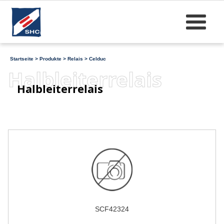
Startseite
>
Produkte
>
Relais
>
Celduc
Halbleiterrelais
Halbleiterrelais
SCF42324