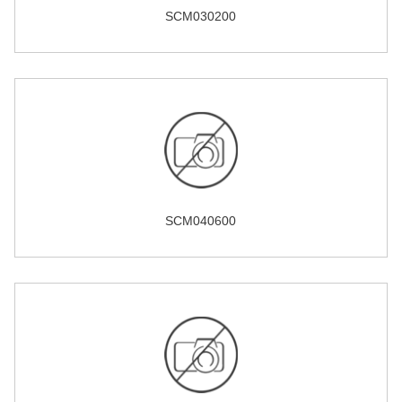
SCM030200
SCM040600