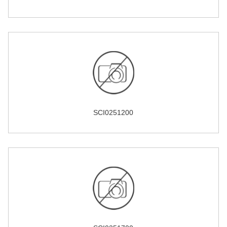
SCI0251200