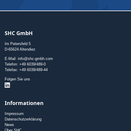
SHC GmbH
Im Petersfeld 5
D-65624 Altendiez
E-Mail: info@shc-gmbh.com
Telefon: +49 6039/489-0
Telefax: +49 6039/489-44
Folgen Sie uns
Informationen
Impressum
Datenschutzerklärung
News
Über SHC