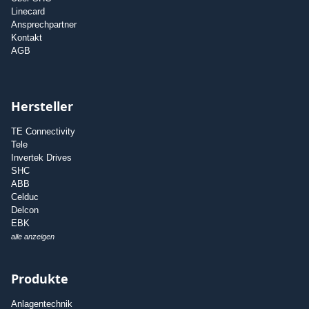
Linecard
Ansprechpartner
Kontakt
AGB
Hersteller
TE Connectivity
Tele
Invertek Drives
SHC
ABB
Celduc
Delcon
EBK
alle anzeigen
Produkte
Anlagentechnik