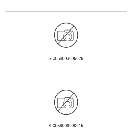
S-0058003005025
S-0058006000015