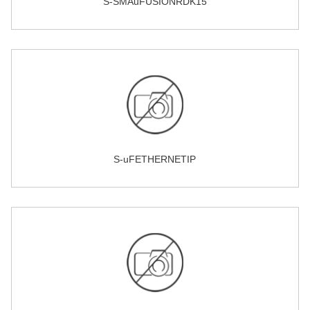
S-SMAuFUSIONRDK15
S-uFETHERNETIP