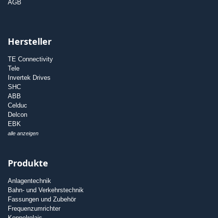
AGB
Hersteller
TE Connectivity
Tele
Invertek Drives
SHC
ABB
Celduc
Delcon
EBK
alle anzeigen
Produkte
Anlagentechnik
Bahn- und Verkehrstechnik
Fassungen und Zubehör
Frequenzumrichter
Koppelrelais