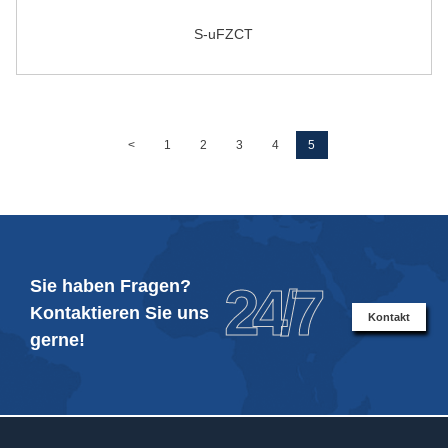
S-uFZCT
<
1
2
3
4
5
Sie haben Fragen?
24/7
Kontaktieren Sie uns
Kontakt
gerne!