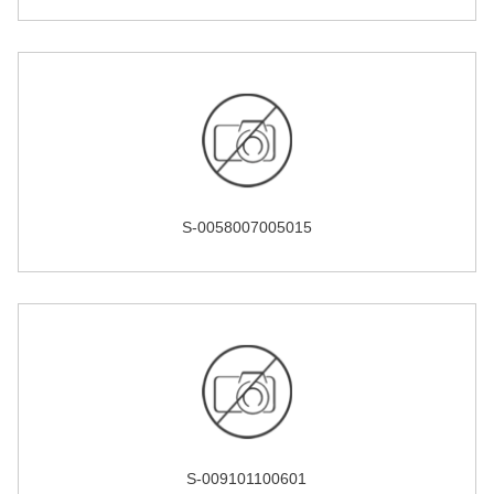
S-0058007005015
S-009101100601