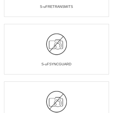
S-uFRETRANSMITS
S-uFSYNCGUARD