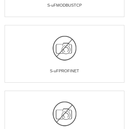
S-uFMODBUSTCP
S-uFPROFINET