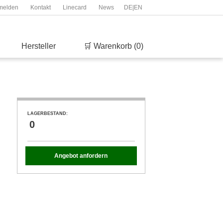
melden
Kontakt
Linecard
News
DE
|
EN
Hersteller
🛒 Warenkorb (0)
LAGERBESTAND:
0
Angebot anfordern