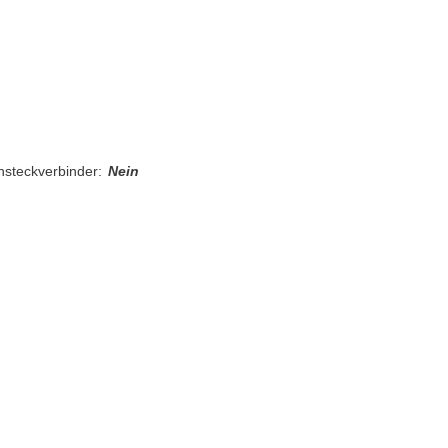
nsteckverbinder:
Nein