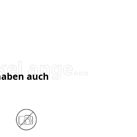
Besucher, die diesen Artikel angesehen haben, haben auch angesehen
 haben auch