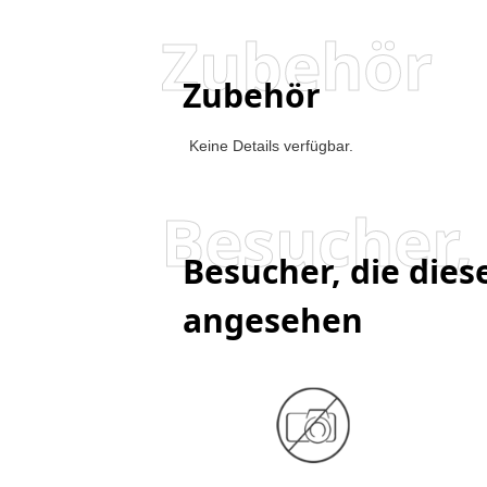
Zubehör
Zubehör
Keine Details verfügbar.
Besucher, die die
angesehen