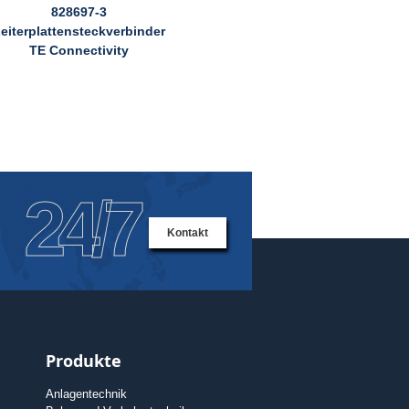
828697-3
eiterplattensteckverbinder
TE Connectivity
24/7
Kontakt
Produkte
Anlagentechnik