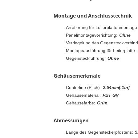
Montage und Anschlusstechnik
Arretierung für Leiterplattenmontage
Panelmontagevorrichtung:
Ohne
Verriegelung des Gegensteckverbind
Montageausführung für Leiterplatte:
Gegensteckführung:
Ohne
Gehäusemerkmale
Centerline (Pitch):
2.54mm[.1in]
Gehäusematerial:
PBT GV
Gehäusefarbe:
Grün
Abmessungen
Länge des Gegensteckerpfostens:
5