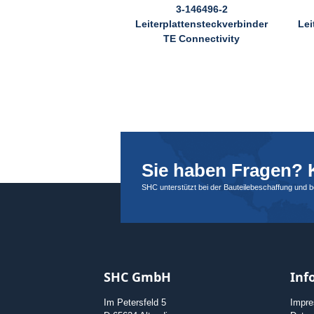
3-146496-2
Leiterplattensteckverbinder
Lei
TE Connectivity
Sie haben Fragen? K
SHC unterstützt bei der Bauteilebeschaffung und 
SHC GmbH
Inf
Im Petersfeld 5
Impr