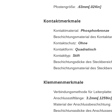
Pfostengröße:
.63mm[.024in]
Kontaktmerkmale
Kontaktmaterial:
Phosphorbronze
Beschichtungsmaterial des Kontaktan
Kontaktschutz:
Ohne
Kontaktform:
Quadratisch
Kontakttyp:
Stift
Beschichtungsdicke des Steckbereic
Beschichtungsmaterial des Steckbere
Klemmenmerkmale
Verbindungsmethode für Leiterplatte
Anschlussstiftlänge:
3.2mm[.1259in]
Material der Anschlussbeschichtung:
Beschichtungsdicke des Anschlusses