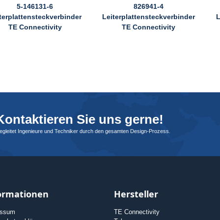
5-146131-6
826941-4
terplattensteckverbinder
Leiterplattensteckverbinder
L
TE Connectivity
TE Connectivity
ontaktieren Sie uns gerne!
begleitet Ingenieure und Techniker durch den gesamten Design-Prozess.
ormationen
Hersteller
essum
TE Connectivity