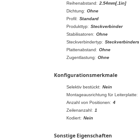
Reihenabstand:
2.54mm[.1in]
Dichtung:
Ohne
Profil:
Standard
Produkttyp:
Steckverbinder
Stabilisatoren:
Ohne
Steckverbindertyp:
Steckverbinders
Plattenabstand:
Ohne
Zugentlastung:
Ohne
Konfigurationsmerkmale
Selektiv bestückt:
Nein
Montageausrichtung für Leiterplatte:
Anzahl von Positionen:
4
Zeilenanzahl:
1
Kodiert:
Nein
Sonstige Eigenschaften