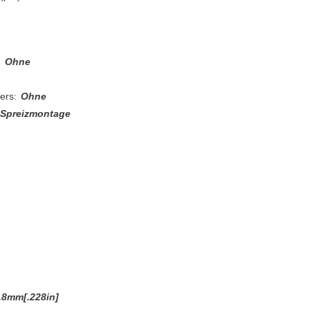
:
Ohne
ers:
Ohne
Spreizmontage
.8mm[.228in]