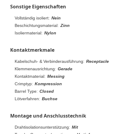
Sonstige Eigenschaften
Vollständig isoliert:
Nein
Beschichtungsmaterial:
Zinn
Isoliermaterial:
Nylon
Kontaktmerkmale
Kabelschuh- & Verbinderausführung:
Receptacle
Klemmenausrichtung:
Gerade
Kontaktmaterial:
Messing
Crimptyp:
Kompression
Barrel Type:
Closed
Lötverfahren:
Buchse
Montage und Anschlusstechnik
Drahtisolationsunterstützung:
Mit