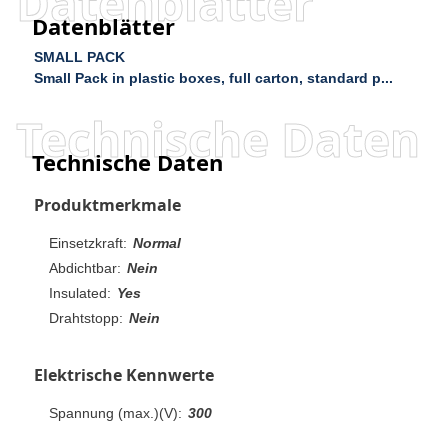
Datenblätter
Datenblätter
SMALL PACK
Small Pack in plastic boxes, full carton, standard p...
Technische Daten
Technische Daten
Produktmerkmale
Einsetzkraft:
Normal
Abdichtbar:
Nein
Insulated:
Yes
Drahtstopp:
Nein
Elektrische Kennwerte
Spannung (max.)(V):
300