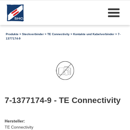
Produkte
>
Steckverbinder
>
TE Connectivity
>
Kontakte und Kabelverbinder
> 7-
1377174-9
7-1377174-9 - TE Connectivity
Hersteller:
TE Connectivity