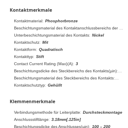
Kontaktmerkmale
Kontaktmaterial:
Phosphorbronze
Beschichtungsmaterial des Kontaktanschlussbereichs der Leiterplatte:
Unterbeschichtungsmaterial des Kontakts:
Nickel
Kontaktschutz:
Mit
Kontaktform:
Quadratisch
Kontakttyp:
Stift
Contact Current Rating (Max)(A):
3
Beschichtungsdicke des Steckbereichs des Kontakts(µin):
30
Beschichtungsmaterial des Steckbereichs des Kontakts:
Gold
Kontaktschutztyp:
Gehüllt
Klemmenmerkmale
Verbindungsmethode für Leiterplatte:
Durchsteckmontage
Anschlussstiftlänge:
3.18mm[.125in]
Beschichtungsdicke des Anschlusses(µin):
100 – 200