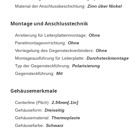
Material der Anschlussbeschichtung:
Zinn über Nickel
Montage und Anschlusstechnik
Arretierung für Leiterplattenmontage:
Ohne
Panelmontagevorrichtung:
Ohne
Verriegelung des Gegensteckverbinders:
Ohne
Montageausführung für Leiterplatte:
Durchsteckmontage
Typ der Gegensteckführung:
Polarisierung
Gegensteckführung:
Mit
Gehäusemerkmale
Centerline (Pitch):
2.54mm[.1in]
Gehäuseform:
Dreiseitig
Gehäusematerial:
Thermoplaste
Gehäusefarbe:
Schwarz