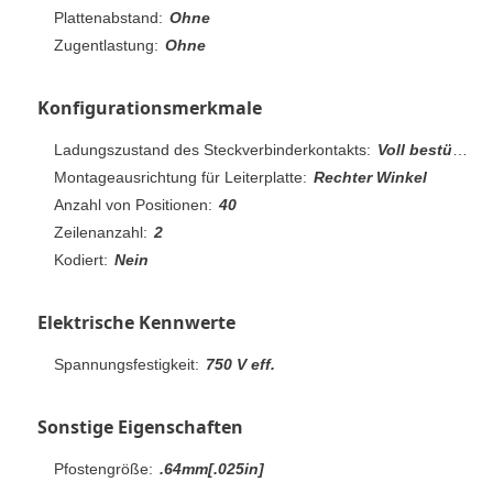
Plattenabstand:
Ohne
Zugentlastung:
Ohne
Konfigurationsmerkmale
Ladungszustand des Steckverbinderkontakts:
Voll bestückt
Montageausrichtung für Leiterplatte:
Rechter Winkel
Anzahl von Positionen:
40
Zeilenanzahl:
2
Kodiert:
Nein
Elektrische Kennwerte
Spannungsfestigkeit:
750 V eff.
Sonstige Eigenschaften
Pfostengröße:
.64mm[.025in]