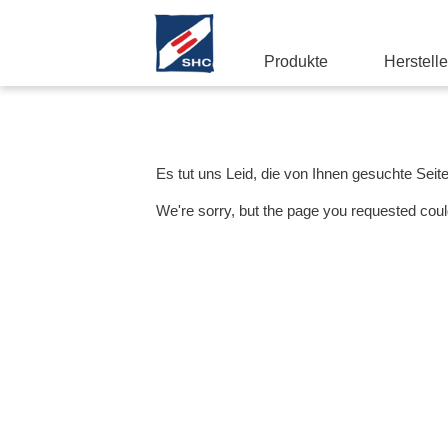
Produkte
Herstelle
Es tut uns Leid, die von Ihnen gesuchte Seit
We're sorry, but the page you requested coul