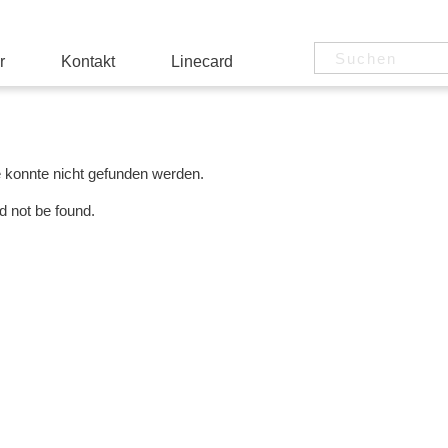
r
Kontakt
Linecard
e konnte nicht gefunden werden.
d not be found.