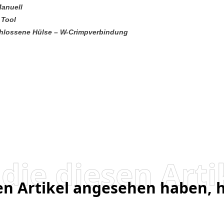
Manuell
Tool
hlossene Hülse – W-Crimpverbindung
sen Artikel angesehen haben,