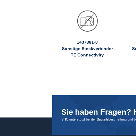
1437361-8
Sonstige Steckverbinder
S
TE Connectivity
Sie haben Fragen? K
SHC unterstützt bei der Bauteilebeschaffung und 