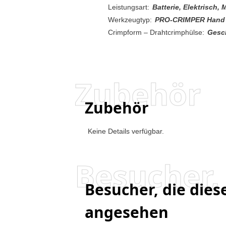
Leistungsart:
Batterie, Elektrisch, 
Werkzeugtyp:
PRO-CRIMPER Hand 
Crimpform – Drahtcrimphülse:
Gesc
Zubehör
Zubehör
Keine Details verfügbar.
Besucher, die die
angesehen