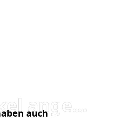
Besucher, die diesen Artikel angesehen haben, haben auch angesehen
 haben auch