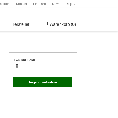
melden
Kontakt
Linecard
News
DE
|
EN
Hersteller
🛒 Warenkorb (0)
LAGERBESTAND:
0
Angebot anfordern