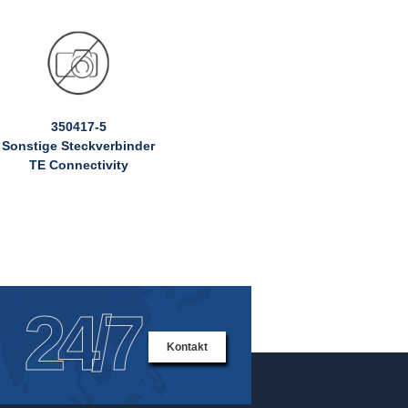
350417-5
Sonstige Steckverbinder
TE Connectivity
24/7
Kontakt