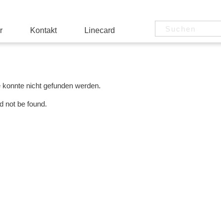
r
Kontakt
Linecard
e konnte nicht gefunden werden.
d not be found.