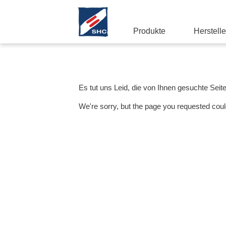
Produkte
Herstelle
Es tut uns Leid, die von Ihnen gesuchte Seit
We're sorry, but the page you requested coul