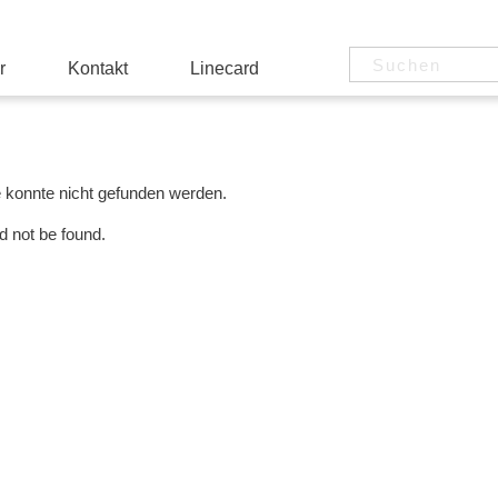
r
Kontakt
Linecard
e konnte nicht gefunden werden.
d not be found.