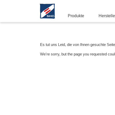
Produkte
Herstelle
Es tut uns Leid, die von Ihnen gesuchte Seit
We're sorry, but the page you requested coul