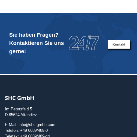
Sie haben Fragen?
24/7
Kontaktieren Sie uns
Kontakt
gerne!
SHC GmbH
Im Petersfeld 5
D-65624 Altendiez
E-Mail: info@shc-gmbh.com
Telefon: +49 6039/489-0
Telefax: +49 6039/489-44