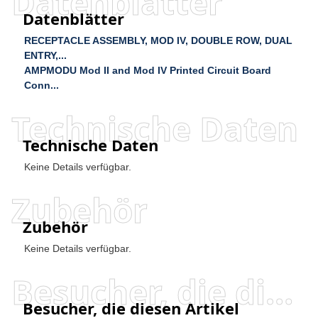
Datenblätter
Datenblätter
RECEPTACLE ASSEMBLY, MOD IV, DOUBLE ROW, DUAL
ENTRY,...
AMPMODU Mod II and Mod IV Printed Circuit Board
Conn...
Technische Daten
Technische Daten
Keine Details verfügbar.
Zubehör
Zubehör
Keine Details verfügbar.
Besucher, die diesen Artikel angesehen haben, haben auch angesehen
Besucher, die diesen Artikel