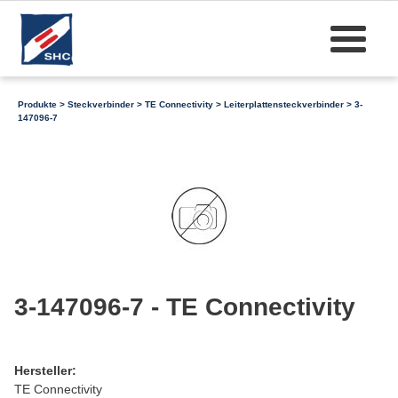
Produkte
>
Steckverbinder
>
TE Connectivity
>
Leiterplattensteckverbinder
> 3-
147096-7
3-147096-7 - TE Connectivity
Hersteller:
TE Connectivity