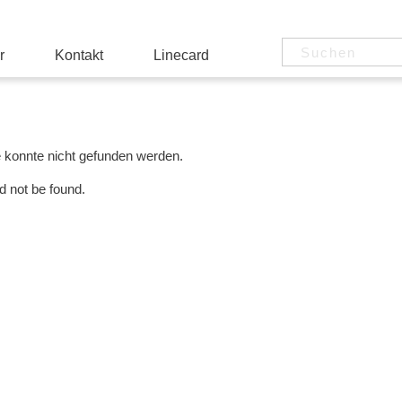
r
Kontakt
Linecard
e konnte nicht gefunden werden.
d not be found.