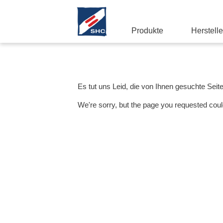
Produkte
Herstelle
Es tut uns Leid, die von Ihnen gesuchte Seit
We're sorry, but the page you requested coul