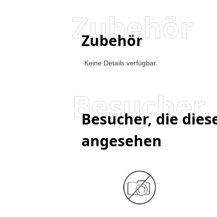
Zubehör
Zubehör
Keine Details verfügbar.
Besucher, die die
angesehen