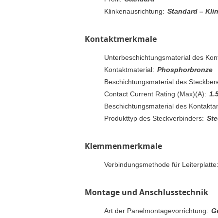
Klinkenausrichtung:
Standard – Kli
Kontaktmerkmale
Unterbeschichtungsmaterial des Kont
Kontaktmaterial:
Phosphorbronze
Beschichtungsmaterial des Steckbere
Contact Current Rating (Max)(A):
1.
Beschichtungsmaterial des Kontaktan
Produkttyp des Steckverbinders:
Ste
Klemmenmerkmale
Verbindungsmethode für Leiterplatte
Montage und Anschlusstechnik
Art der Panelmontagevorrichtung:
G