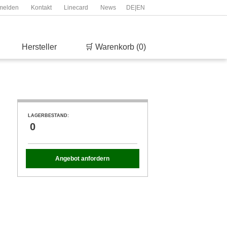
melden
Kontakt
Linecard
News
DE
|
EN
Hersteller
🛒 Warenkorb (0)
LAGERBESTAND:
0
Angebot anfordern