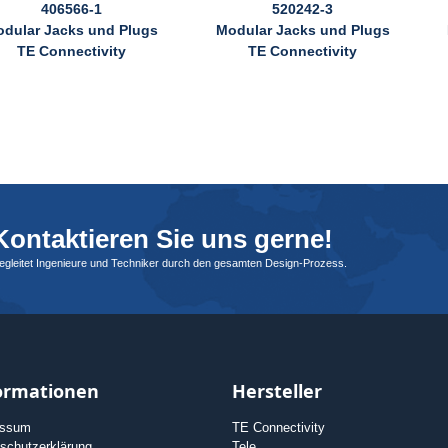
406566-1
520242-3
dular Jacks und Plugs
Modular Jacks und Plugs
TE Connectivity
TE Connectivity
ontaktieren Sie uns gerne!
begleitet Ingenieure und Techniker durch den gesamten Design-Prozess.
ormationen
Hersteller
essum
TE Connectivity
schutzerklärung
Tele