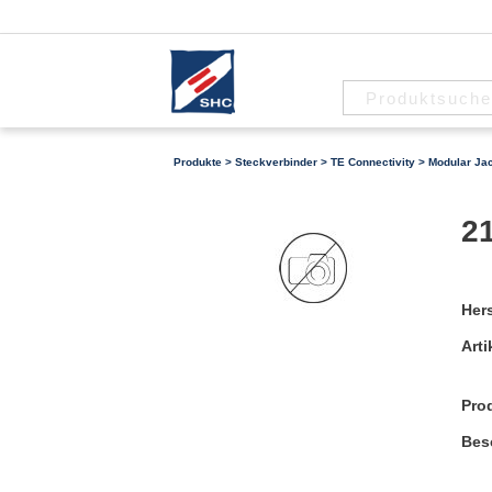
Produkte
>
Steckverbinder
>
TE Connectivity
>
Modular Ja
21
Hers
Arti
Pro
Bes