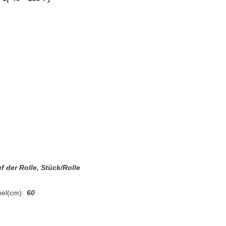
 der Rolle, Stück/Rolle
el(cm):
60