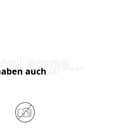
Besucher, die diesen Artikel angesehen haben, haben auch angesehen
 haben auch