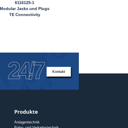
6116125-1
Modular Jacks und Plugs
TE Connectivity
24/7
Kontakt
Produkte
Anlagentechnik
Bahn- und Verkehrstechnik