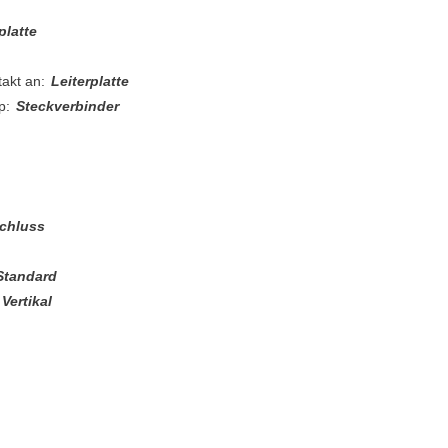
platte
akt an:
Leiterplatte
p:
Steckverbinder
chluss
Standard
Vertikal